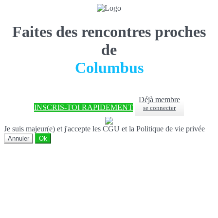
Faites des rencontres proches
de
Columbus
Déjà membre
INSCRIS-TOI RAPIDEMENT
se connecter
Je suis majeur(e) et j'accepte les CGU et la Politique de vie privée
Annuler
Ok