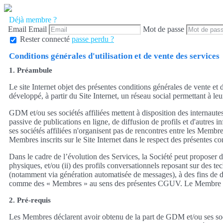
Déjà membre ?
Email
Email
Mot de passe
Rester connecté
passe perdu ?
Conditions générales d'utilisation et de vente des services
1. Préambule
Le site Internet objet des présentes conditions générales de vente et d
développé, à partir du Site Internet, un réseau social permettant à leu
GDM et/ou ses sociétés affiliées mettent à disposition des internaut
passive de publications en ligne, de diffusion de profils et d'autres
ses sociétés affiliées n'organisent pas de rencontres entre les Membr
Membres inscrits sur le Site Internet dans le respect des présentes c
Dans le cadre de l’évolution des Services, la Société peut proposer
physiques, et/ou (ii) des profils conversationnels reposant sur des te
(notamment via génération automatisée de messages), à des fins de div
comme des « Membres » au sens des présentes CGUV. Le Membre est info
2. Pré-requis
Les Membres déclarent avoir obtenu de la part de GDM et/ou ses socié