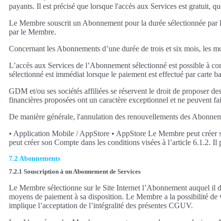
payants. Il est précisé que lorsque l'accès aux Services est gratuit, q
Le Membre souscrit un Abonnement pour la durée sélectionnée par le 
par le Membre.
Concernant les Abonnements d’une durée de trois et six mois, les m
L’accès aux Services de l’Abonnement sélectionné est possible à c
sélectionné est immédiat lorsque le paiement est effectué par carte ba
GDM et/ou ses sociétés affiliées se réservent le droit de propose
financières proposées ont un caractère exceptionnel et ne peuvent fa
De manière générale, l'annulation des renouvellements des Abonnemen
• Application Mobile / AppStore • AppStore Le Membre peut créer so
peut créer son Compte dans les conditions visées à l’article 6.1.2. I
7.2 Abonnements
7.2.1 Souscription à un Abonnement de Services
Le Membre sélectionne sur le Site Internet l’Abonnement auquel il dé
moyens de paiement à sa disposition. Le Membre a la possibilité de vé
implique l’acceptation de l’intégralité des présentes CGUV.