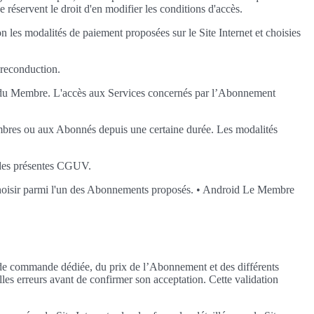
e réservent le droit d'en modifier les conditions d'accès.
les modalités de paiement proposées sur le Site Internet et choisies
 reconduction.
nt du Membre. L'accès aux Services concernés par l’Abonnement
mbres ou aux Abonnés depuis une certaine durée. Les modalités
" des présentes CGUV.
s choisir parmi l'un des Abonnements proposés. • Android Le Membre
ce de commande dédiée, du prix de l’Abonnement et des différents
lles erreurs avant de confirmer son acceptation. Cette validation