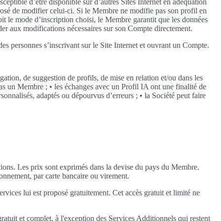
usceptible d’être disponible sur d’autres Sites Internet en adéquation
osé de modifier celui-ci. Si le Membre ne modifie pas son profil en
oit le mode d’inscription choisi, le Membre garantit que les données
éder aux modifications nécessaires sur son Compte directement.
des personnes s’inscrivant sur le Site Internet et ouvrant un Compte.
ation, de suggestion de profils, de mise en relation et/ou dans les
as un Membre ; • les échanges avec un Profil IA ont une finalité de
rsonnalisés, adaptés ou dépourvus d’erreurs ; • la Société peut faire
ptions. Les prix sont exprimés dans la devise du pays du Membre.
bonnement, par carte bancaire ou virement.
vices lui est proposé gratuitement. Cet accès gratuit et limité ne
uit et complet, à l'exception des Services Additionnels qui restent