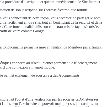
 la procédure d'inscription et quitter immédiatement le Site Internet.
rmation de son inscription sur l'adresse électronique fournie.
n vous connectant de cette façon, vous acceptez de partager le nom,
re facilement à notre site, tout en bénéficiant de la sécurité et de la
s. Cette fonctionnalité utilise un code transmis de façon sécurisée,
 partir de votre compte Google.
la fonctionnalité permet la mise en relation de Membres par affinités.
ériques connecté au réseau Internet permettent le téléchargement
ser d'une connexion à Internet mobile.
 Elle permet également de souscrire à des Abonnements.
embre fait l'objet d'une vérification par les sociétés GDM et/ou ses
'utilisateur l'exclusivité de pouvoir multiplier ses interactions sur