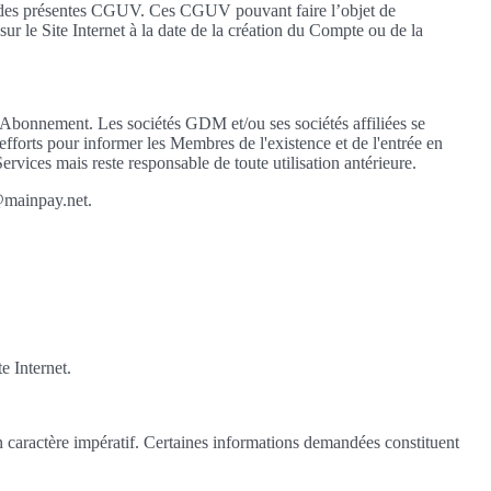
rve des présentes CGUV. Ces CGUV pouvant faire l’objet de
r le Site Internet à la date de la création du Compte ou de la
 Abonnement. Les sociétés GDM et/ou ses sociétés affiliées se
 efforts pour informer les Membres de l'existence et de l'entrée en
vices mais reste responsable de toute utilisation antérieure.
@mainpay.net.
e Internet.
 un caractère impératif. Certaines informations demandées constituent