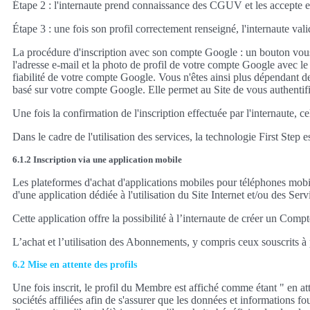
Étape 2 : l'internaute prend connaissance des CGUV et les accepte en co
Étape 3 : une fois son profil correctement renseigné, l'internaute vali
La procédure d'inscription avec son compte Google : un bouton vous 
l'adresse e-mail et la photo de profil de votre compte Google avec le t
fiabilité de votre compte Google. Vous n'êtes ainsi plus dépendant de 
basé sur votre compte Google. Elle permet au Site de vous authentifi
Une fois la confirmation de l'inscription effectuée par l'internaute, 
Dans le cadre de l'utilisation des services, la technologie First Ste
6.1.2 Inscription via une application mobile
Les plateformes d'achat d'applications mobiles pour téléphones mobi
d'une application dédiée à l'utilisation du Site Internet et/ou des Se
Cette application offre la possibilité à l’internaute de créer un Co
L’achat et l’utilisation des Abonnements, y compris ceux souscrits 
6.2 Mise en attente des profils
Une fois inscrit, le profil du Membre est affiché comme étant " en att
sociétés affiliées afin de s'assurer que les données et informations fo