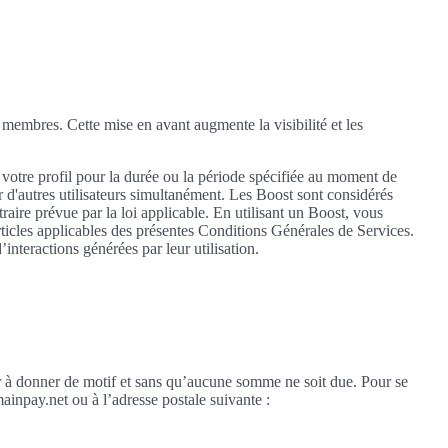
es membres. Cette mise en avant augmente la visibilité et les
 votre profil pour la durée ou la période spécifiée au moment de
ar d'autres utilisateurs simultanément. Les Boost sont considérés
ire prévue par la loi applicable. En utilisant un Boost, vous
rticles applicables des présentes Conditions Générales de Services.
nteractions générées par leur utilisation.
ir à donner de motif et sans qu’aucune somme ne soit due. Pour se
ainpay.net ou à l’adresse postale suivante :