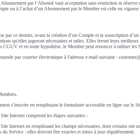
d’un Abonnement par l’Abonné vaut acceptation sans restriction ni rése
ompte ou à l’achat d’un Abonnement par le Membre est celle en vigueur su
par ce dernier, avant la création d’un Compte et la souscription d’un
ions qu'elles jugeront nécessaires et utiles. Elles feront leurs meilleurs
CGUV et en toute hypothèse, le Membre peut renoncer à utiliser les Ser
nde par courrier électronique à l'adresse e-mail suivante : customer
 Membres.
nt s’inscrire en remplissant le formulaire accessible en ligne sur le Sit
 Site Internet comprend les étapes suivantes :
au Site Internet en remplissant les champs nécessaires, dont certains ont
s du Service : elles doivent être exactes et mises à jour régulièrement.