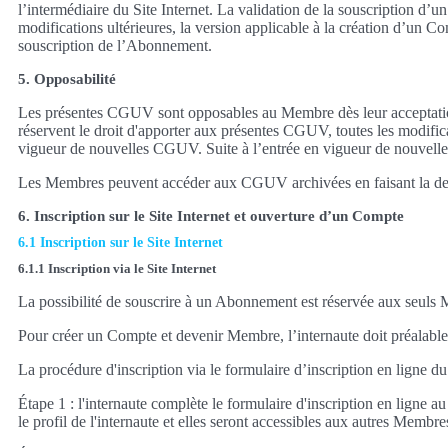
l’intermédiaire du Site Internet. La validation de la souscription 
modifications ultérieures, la version applicable à la création d’un C
souscription de l’Abonnement.
5. Opposabilité
Les présentes CGUV sont opposables au Membre dès leur acceptation 
réservent le droit d'apporter aux présentes CGUV, toutes les modificat
vigueur de nouvelles CGUV. Suite à l’entrée en vigueur de nouvelles 
Les Membres peuvent accéder aux CGUV archivées en faisant la dema
6. Inscription sur le Site Internet et ouverture d’un Compte
6.1 Inscription sur le Site Internet
6.1.1 Inscription via le Site Internet
La possibilité de souscrire à un Abonnement est réservée aux seuls
Pour créer un Compte et devenir Membre, l’internaute doit préalableme
La procédure d'inscription via le formulaire d’inscription en ligne du
Étape 1 : l'internaute complète le formulaire d'inscription en ligne 
le profil de l'internaute et elles seront accessibles aux autres Membre