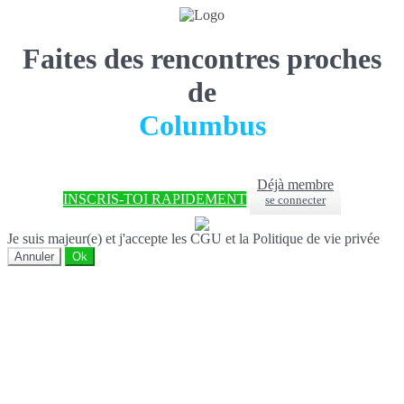
Faites des rencontres proches
de
Columbus
Déjà membre
INSCRIS-TOI RAPIDEMENT
se connecter
Je suis majeur(e) et j'accepte les CGU et la Politique de vie privée
Annuler
Ok