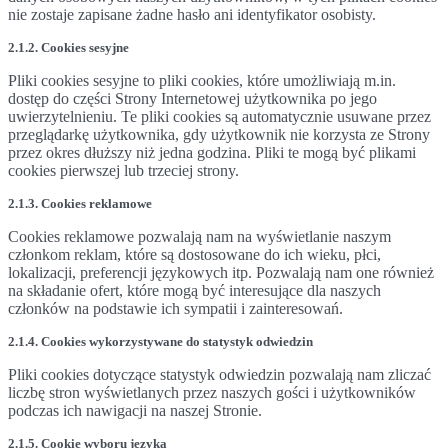
nie zostaje zapisane żadne hasło ani identyfikator osobisty.
2.1.2. Cookies sesyjne
Pliki cookies sesyjne to pliki cookies, które umożliwiają m.in.
dostęp do części Strony Internetowej użytkownika po jego
uwierzytelnieniu. Te pliki cookies są automatycznie usuwane przez
przeglądarkę użytkownika, gdy użytkownik nie korzysta ze Strony
przez okres dłuższy niż jedna godzina. Pliki te mogą być plikami
cookies pierwszej lub trzeciej strony.
2.1.3. Cookies reklamowe
Cookies reklamowe pozwalają nam na wyświetlanie naszym
członkom reklam, które są dostosowane do ich wieku, płci,
lokalizacji, preferencji językowych itp. Pozwalają nam one również
na składanie ofert, które mogą być interesujące dla naszych
członków na podstawie ich sympatii i zainteresowań.
2.1.4. Cookies wykorzystywane do statystyk odwiedzin
Pliki cookies dotyczące statystyk odwiedzin pozwalają nam zliczać
liczbę stron wyświetlanych przez naszych gości i użytkowników
podczas ich nawigacji na naszej Stronie.
2.1.5. Cookie wyboru języka