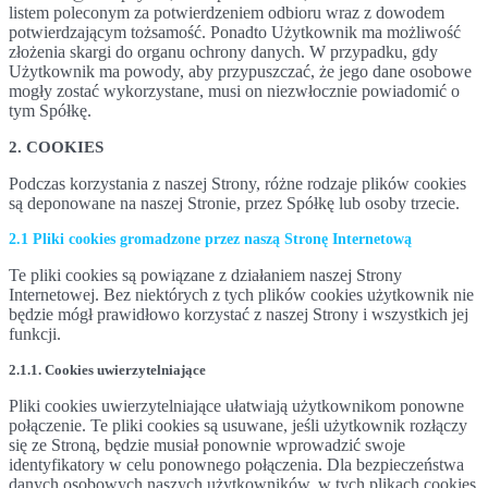
listem poleconym za potwierdzeniem odbioru wraz z dowodem
potwierdzającym tożsamość. Ponadto Użytkownik ma możliwość
złożenia skargi do organu ochrony danych. W przypadku, gdy
Użytkownik ma powody, aby przypuszczać, że jego dane osobowe
mogły zostać wykorzystane, musi on niezwłocznie powiadomić o
tym Spółkę.
2. COOKIES
Podczas korzystania z naszej Strony, różne rodzaje plików cookies
są deponowane na naszej Stronie, przez Spółkę lub osoby trzecie.
2.1 Pliki cookies gromadzone przez naszą Stronę Internetową
Te pliki cookies są powiązane z działaniem naszej Strony
Internetowej. Bez niektórych z tych plików cookies użytkownik nie
będzie mógł prawidłowo korzystać z naszej Strony i wszystkich jej
funkcji.
2.1.1. Cookies uwierzytelniające
Pliki cookies uwierzytelniające ułatwiają użytkownikom ponowne
połączenie. Te pliki cookies są usuwane, jeśli użytkownik rozłączy
się ze Stroną, będzie musiał ponownie wprowadzić swoje
identyfikatory w celu ponownego połączenia. Dla bezpieczeństwa
danych osobowych naszych użytkowników, w tych plikach cookies