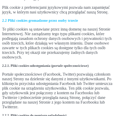
Plik cookie z preferencjami językowymi pozwala nam zapamiętać
język, w którym nasi użytkownicy chcą przeglądać naszą Stronę.
2.2 Pliki cookies gromadzone przez osoby trzecie
Te pliki cookies są ustawiane przez inną domenę na naszej Stronie
Internetowej. Nie zarządzamy tego typu plikami cookies, które
podlegają zasadom ochrony danych osobowych i prywatności tych
osób trzecich, które działają we własnym imieniu. Dane osobowe
zawarte w tych plikach cookies są dostępne tylko dla tych osób
trzecich. Przy tej okazji nie przekazujemy żadnych danych
osobowych.
2.2.1. Pliki cookies udostępniania (portale społecznościowe)
Portale społecznościowe (Facebook, Twitter) pozwalają członkom
naszej Strony na dzielenie się danymi z innymi użytkownikami. Po
kliknięciu przycisku udostępniania Facebook lub Twitter umieszcza
plik cookie na urządzeniu użytkownika. Ten plik cookie pozwala,
gdy użytkownik jest połączony z kontem na Facebooku lub
Twitterze i jednocześnie przegląda naszą Stronę, połączyć dane
przeglądane na naszej Stronie z jego kontem na Facebooku lub
Twitterze.
2.2.2. Pliki cookies do pomiaru oglądalności